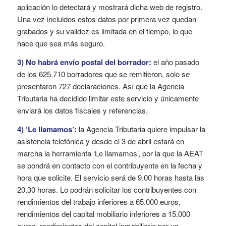
aplicación lo detectará y mostrará dicha web de registro.
Una vez incluidos estos datos por primera vez quedan
grabados y su validez es limitada en el tiempo, lo que
hace que sea más seguro.
3) No habrá envío postal del borrador:
el año pasado
de los 625.710 borradores que se remitieron, solo se
presentaron 727 declaraciones. Así que la Agencia
Tributaria ha decidido limitar este servicio y únicamente
enviará los datos fiscales y referencias.
4) ‘Le llamamos’:
la Agencia Tributaria quiere impulsar la
asistencia telefónica y desde el 3 de abril estará en
marcha la herramienta ‘Le llamamos’, por la que la AEAT
se pondrá en contacto con el contribuyente en la fecha y
hora que solicite. El servicio será de 9.00 horas hasta las
20.30 horas. Lo podrán solicitar los contribuyentes con
rendimientos del trabajo inferiores a 65.000 euros,
rendimientos del capital mobiliario inferiores a 15.000
euros, rendimientos del capital inmobiliario por un