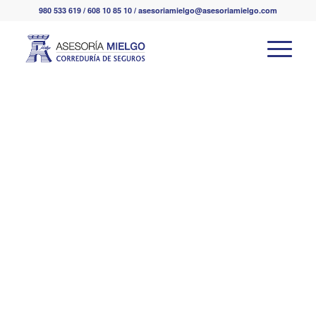
980 533 619 / 608 10 85 10 / asesoriamielgo@asesoriamielgo.com