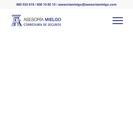
980 533 619 / 608 10 85 10 / asesoriamielgo@asesoriamielgo.com