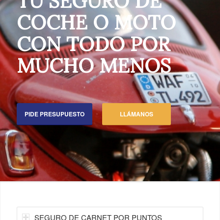
TU SEGURO DE
COCHE O MOTO
CON TODO POR
MUCHO MENOS
PIDE PRESUPUESTO
LLÁMANOS
SEGURO DE CARNET POR PUNTOS