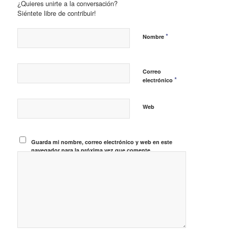
¿Quieres unirte a la conversación?
Siéntete libre de contribuir!
*
Nombre
Correo
*
electrónico
Web
Guarda mi nombre, correo electrónico y web en este
navegador para la próxima vez que comente.