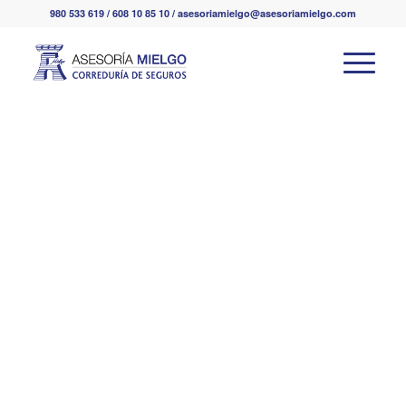
980 533 619 / 608 10 85 10 / asesoriamielgo@asesoriamielgo.com