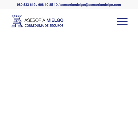
980 533 619 / 608 10 85 10 / asesoriamielgo@asesoriamielgo.com