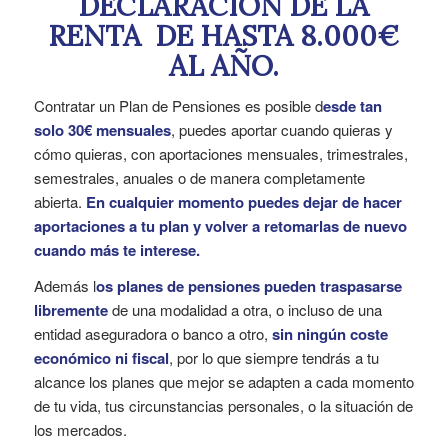
DECLARACIÓN DE LA
RENTA DE HASTA 8.000€
AL AÑO.
Contratar un Plan de Pensiones es posible d
esde tan
solo 30€ mensuales
, puedes aportar cuando quieras y
cómo quieras, con aportaciones mensuales, trimestrales,
semestrales, anuales o de manera completamente
abierta.
En cualquier momento puedes dejar de hacer
aportaciones a tu plan y volver a retomarlas de nuevo
cuando más te interese.
Además l
os planes de pensiones pueden traspasarse
libremente
de una modalidad a otra, o incluso de una
entidad aseguradora o banco a otro,
sin ningún coste
económico ni fiscal
, por lo que siempre tendrás a tu
alcance los planes que mejor se adapten a cada momento
de tu vida, tus circunstancias personales, o la situación de
los mercados.