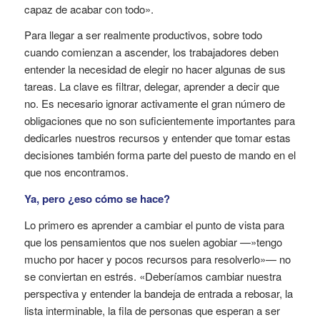
capaz de acabar con todo».
Para llegar a ser realmente productivos, sobre todo
cuando comienzan a ascender, los trabajadores deben
entender la necesidad de elegir no hacer algunas de sus
tareas. La clave es filtrar, delegar, aprender a decir que
no. Es necesario ignorar activamente el gran número de
obligaciones que no son suficientemente importantes para
dedicarles nuestros recursos y entender que tomar estas
decisiones también forma parte del puesto de mando en el
que nos encontramos.
Ya, pero ¿eso cómo se hace?
Lo primero es aprender a cambiar el punto de vista para
que los pensamientos que nos suelen agobiar —»tengo
mucho por hacer y pocos recursos para resolverlo»— no
se conviertan en estrés. «Deberíamos cambiar nuestra
perspectiva y entender la bandeja de entrada a rebosar, la
lista interminable, la fila de personas que esperan a ser