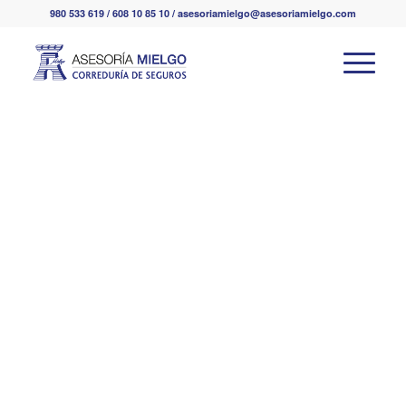
980 533 619 / 608 10 85 10 / asesoriamielgo@asesoriamielgo.com