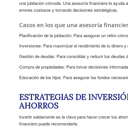
una jubilación cómoda. Una asesoría financiera te ayuda a
errores costosos y tomando decisiones estratégicas.
Casos en los que una asesoría financier
Planificación de la jubilación: Para asegurar un retiro có
Inversiones: Para maximizar el rendimiento de tu dinero y di
Gestión de deudas: Para consolidar y reducir tus deudas d
Compra de propiedades: Para tomar decisiones informadas y
Educación de los hijos: Para asegurar los fondos necesario
ESTRATEGIAS DE INVERSI
AHORROS
Invertir sabiamente es la clave para hacer crecer tus aho
financiero puede recomendarte.