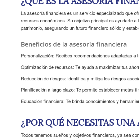
¿QUÉ ES LA ASESORÍA FINA
La asesoría financiera es un servicio especializado que of
recursos económicos. Su objetivo principal es ayudarte a 
patrimonio, asegurando un futuro financiero sólido y establ
Beneficios de la asesoría financiera
Personalización: Recibes recomendaciones adaptadas a tu
Optimización de recursos: Te ayuda a maximizar tus ahorro
Reducción de riesgos: Identifica y mitiga los riesgos asoci
Planificación a largo plazo: Te permite establecer metas f
Educación financiera: Te brinda conocimientos y herramien
¿POR QUÉ NECESITAS UNA 
Todos tenemos sueños y objetivos financieros, ya sea comp