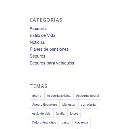
CATEGORÍAS
Asesoría
Estilo de Vida
Noticias
Planes de pensiones
Seguros
Seguros para vehículos
TEMAS
ahorro
Asesoría jurídica
Asesoría laboral
Asesro financiero
bienestar
correduría
estilo de vida
familia
futuro
Futuro financiero
gasto
Hacienda