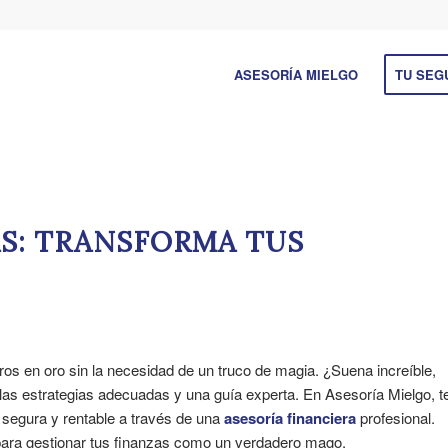
ASESORÍA MIELGO
TU SEG
AS: TRANSFORMA TUS
s en oro sin la necesidad de un truco de magia. ¿Suena increíble,
las estrategias adecuadas y una guía experta. En Asesoría Mielgo, t
segura y rentable a través de una
asesoría financiera
profesional.
ara gestionar tus finanzas como un verdadero mago.