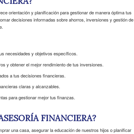
NCIERA?
rece orientación y planificación para gestionar de manera óptima tus
tomar decisiones informadas sobre ahorros, inversiones y gestión de
e.
s necesidades y objetivos específicos.
s y obtener el mejor rendimiento de tus inversiones.
ados a tus decisiones financieras.
inancieras claras y alcanzables.
tas para gestionar mejor tus finanzas.
ASESORÍA FINANCIERA?
rar una casa, asegurar la educación de nuestros hijos o planificar