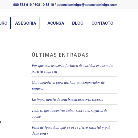
980 533 619 / 608 10 85 10 / asesoriamielgo@asesoriamielgo.com
URO
ASESORÍA
ACUNSA
BLOG
CONTACTO
ÚLTIMAS ENTRADAS
Por qué una asesoría jurídica de calidad es esencial
para tu empresa
Guía definitiva para utilizar un comparador de
seguros
La importancia de una buena asesoría laboral
Todo lo que necesitas saber sobre los seguros de
coche
e
Plan de igualdad: qué es el registro salarial y qué
debe tener