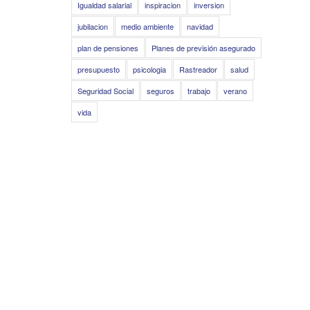
Igualdad salarial
inspiracion
inversion
jubilacion
medio ambiente
navidad
plan de pensiones
Planes de previsión asegurado
presupuesto
psicologia
Rastreador
salud
Seguridad Social
seguros
trabajo
verano
vida