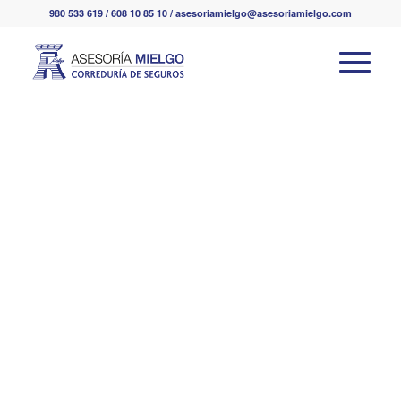
980 533 619 / 608 10 85 10 / asesoriamielgo@asesoriamielgo.com