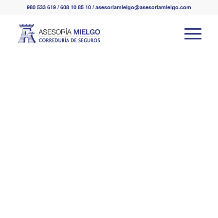
980 533 619 / 608 10 85 10 / asesoriamielgo@asesoriamielgo.com