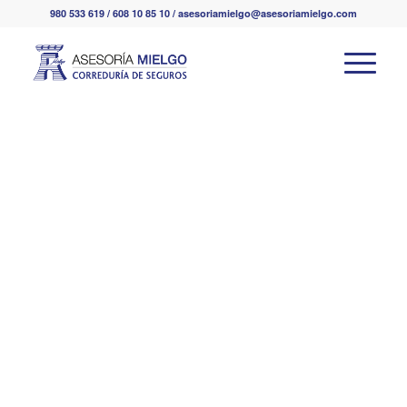
980 533 619 / 608 10 85 10 / asesoriamielgo@asesoriamielgo.com