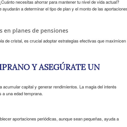
 ¿Cuánto necesitas ahorrar para mantener tu nivel de vida actual?
e ayudarán a determinar el tipo de plan y el monto de las aportacione
s en planes de pensiones
la de cristal, es crucial adoptar estrategias efectivas que maximicen
MPRANO Y ASEGÚRATE UN
 acumular capital y generar rendimientos. La magia del interés
es a una edad temprana.
stablecer aportaciones periódicas, aunque sean pequeñas, ayuda a