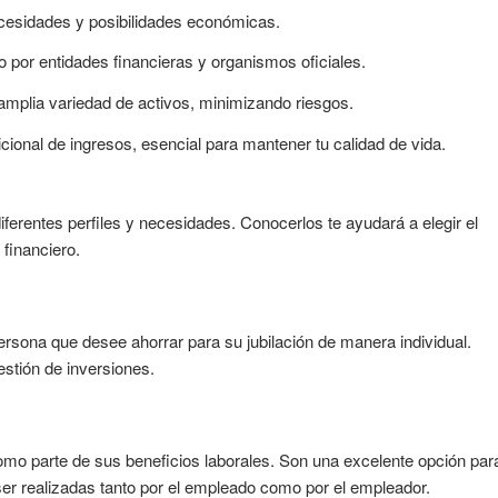
ecesidades y posibilidades económicas.
o por entidades financieras y organismos oficiales.
 amplia variedad de activos, minimizando riesgos.
ional de ingresos, esencial para mantener tu calidad de vida.
ferentes perfiles y necesidades. Conocerlos te ayudará a elegir el
 financiero.
sona que desee ahorrar para su jubilación de manera individual.
estión de inversiones.
mo parte de sus beneficios laborales. Son una excelente opción par
er realizadas tanto por el empleado como por el empleador.