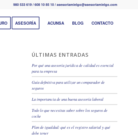
980 533 619 / 608 10 85 10 / asesoriamielgo@asesoriamielgo.com
URO
ASESORÍA
ACUNSA
BLOG
CONTACTO
ÚLTIMAS ENTRADAS
Por qué una asesoría jurídica de calidad es esencial
para tu empresa
Guía definitiva para utilizar un comparador de
seguros
La importancia de una buena asesoría laboral
Todo lo que necesitas saber sobre los seguros de
coche
Plan de igualdad: qué es el registro salarial y qué
debe tener