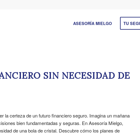
ASESORÍA MIELGO
TU SEG
ANCIERO SIN NECESIDAD DE
r la certeza de un futuro financiero seguro. Imagina un mañana
ecisiones bien fundamentadas y seguras. En Asesoría Mielgo,
esidad de una bola de cristal. Descubre cómo los planes de