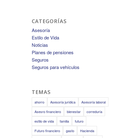
CATEGORÍAS
Asesoría
Estilo de Vida
Noticias
Planes de pensiones
Seguros
Seguros para vehículos
TEMAS
ahorro
Asesoría jurídica
Asesoría laboral
Asesro financiero
bienestar
correduría
estilo de vida
familia
futuro
Futuro financiero
gasto
Hacienda