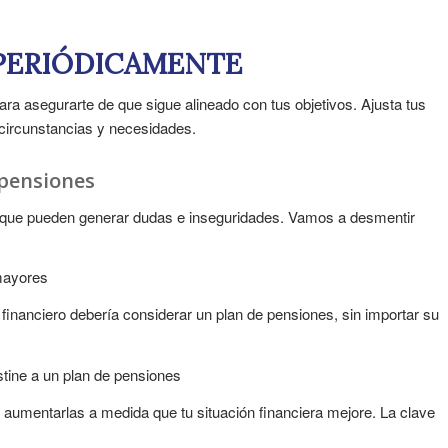
 PERIÓDICAMENTE
ra asegurarte de que sigue alineado con tus objetivos. Ajusta tus
 circunstancias y necesidades.
 pensiones
 que pueden generar dudas e inseguridades. Vamos a desmentir
mayores
financiero debería considerar un plan de pensiones, sin importar su
stine a un plan de pensiones
umentarlas a medida que tu situación financiera mejore. La clave