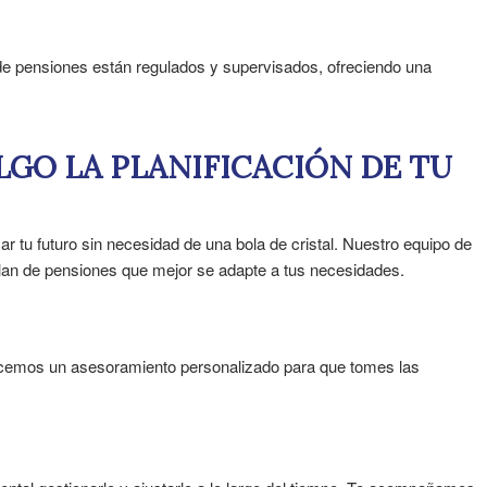
 de pensiones están regulados y supervisados, ofreciendo una
ELGO LA PLANIFICACIÓN DE TU
r tu futuro sin necesidad de una bola de cristal. Nuestro equipo de
 plan de pensiones que mejor se adapte a tus necesidades.
recemos un asesoramiento personalizado para que tomes las