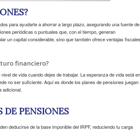
IONES?
dos para ayudarte a ahorrar a largo plazo, asegurando una fuente de
ciones periódicas o puntuales que, con el tiempo, generan
lar un capital considerable, sino que también ofrece ventajas fiscale
turo financiero?
tu nivel de vida cuando dejes de trabajar. La esperanza de vida está e
de no ser suficiente. Aquí es donde los planes de pensiones juegan
 adicional.
S DE PENSIONES
den deducirse de la base imponible del IRPF, reduciendo tu carga