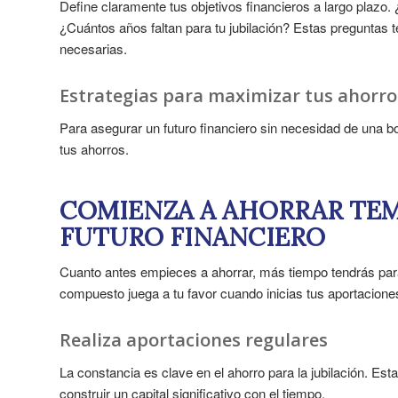
Define claramente tus objetivos financieros a largo plazo.
¿Cuántos años faltan para tu jubilación? Estas preguntas t
necesarias.
Estrategias para maximizar tus ahorro
Para asegurar un futuro financiero sin necesidad de una bo
tus ahorros.
COMIENZA A AHORRAR TE
FUTURO FINANCIERO
Cuanto antes empieces a ahorrar, más tiempo tendrás para
compuesto juega a tu favor cuando inicias tus aportacion
Realiza aportaciones regulares
La constancia es clave en el ahorro para la jubilación. E
construir un capital significativo con el tiempo.