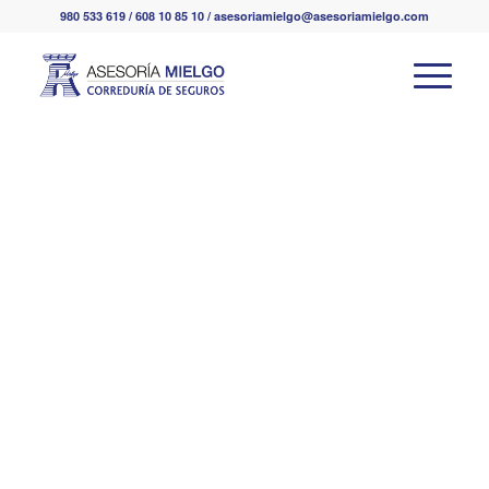
980 533 619 / 608 10 85 10 / asesoriamielgo@asesoriamielgo.com