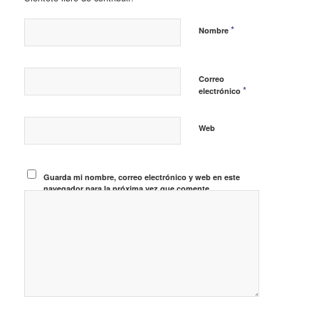
*
Nombre
Correo
*
electrónico
Web
Guarda mi nombre, correo electrónico y web en este
navegador para la próxima vez que comente.