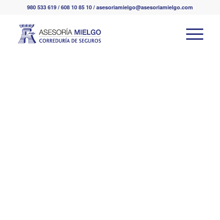
980 533 619 / 608 10 85 10 / asesoriamielgo@asesoriamielgo.com