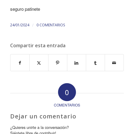
seguro patinete
/
24/01/2024
0 COMENTARIOS
Compartir esta entrada
0
COMENTARIOS
Dejar un comentario
¿Quieres unirte a la conversación?
Siéntete libre de contribuir!