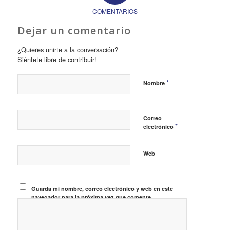
COMENTARIOS
Dejar un comentario
¿Quieres unirte a la conversación?
Siéntete libre de contribuir!
*
Nombre
Correo
*
electrónico
Web
Guarda mi nombre, correo electrónico y web en este
navegador para la próxima vez que comente.