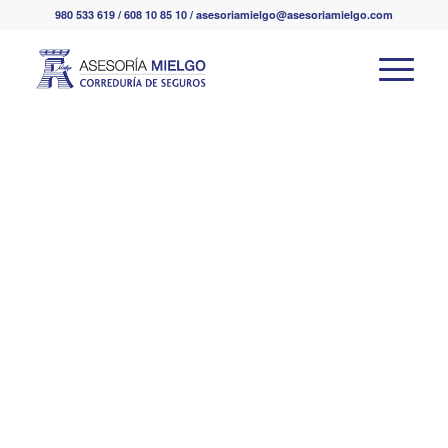
980 533 619 / 608 10 85 10 / asesoriamielgo@asesoriamielgo.com