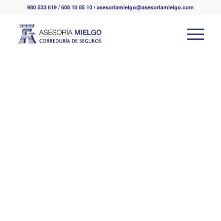
980 533 619 / 608 10 85 10 / asesoriamielgo@asesoriamielgo.com