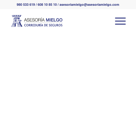
980 533 619 / 608 10 85 10 / asesoriamielgo@asesoriamielgo.com