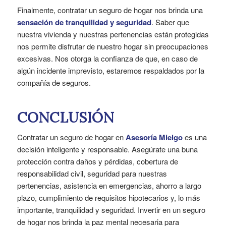
Finalmente, contratar un seguro de hogar nos brinda una
sensación de tranquilidad y seguridad
. Saber que
nuestra vivienda y nuestras pertenencias están protegidas
nos permite disfrutar de nuestro hogar sin preocupaciones
excesivas. Nos otorga la confianza de que, en caso de
algún incidente imprevisto, estaremos respaldados por la
compañía de seguros.
CONCLUSIÓN
Contratar un seguro de hogar en
Asesoría Mielgo
es una
decisión inteligente y responsable. Asegúrate una buna
protección contra daños y pérdidas, cobertura de
responsabilidad civil, seguridad para nuestras
pertenencias, asistencia en emergencias, ahorro a largo
plazo, cumplimiento de requisitos hipotecarios y, lo más
importante, tranquilidad y seguridad. Invertir en un seguro
de hogar nos brinda la paz mental necesaria para