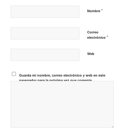
*
Nombre
Correo
*
electrónico
Web
Guarda mi nombre, correo electrónico y web en este
navegador para la próxima vez que comente.