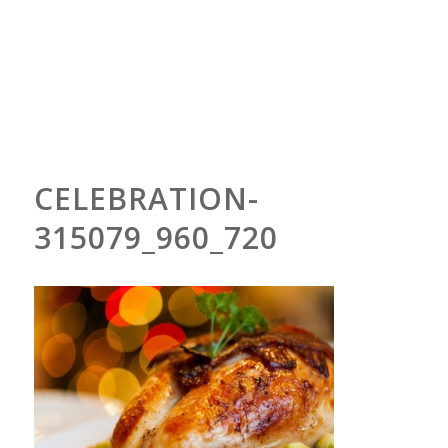
CELEBRATION-
315079_960_720