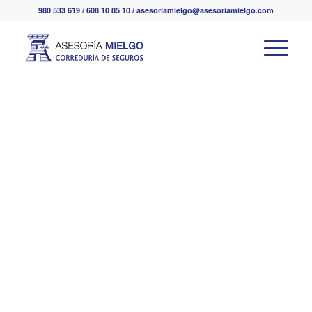
980 533 619 / 608 10 85 10 / asesoriamielgo@asesoriamielgo.com