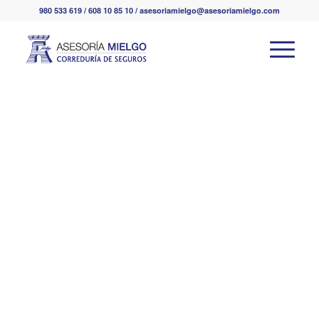
980 533 619 / 608 10 85 10 / asesoriamielgo@asesoriamielgo.com