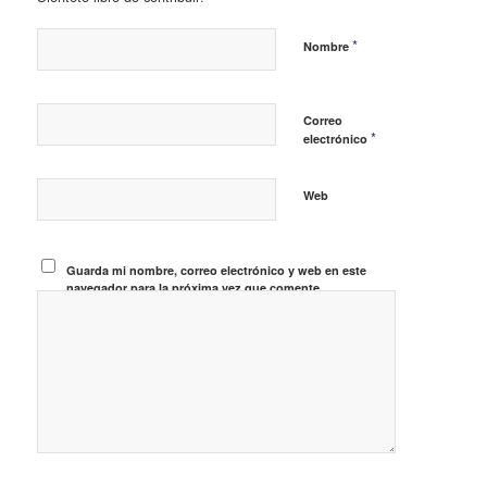
*
Nombre
Correo
*
electrónico
Web
Guarda mi nombre, correo electrónico y web en este
navegador para la próxima vez que comente.