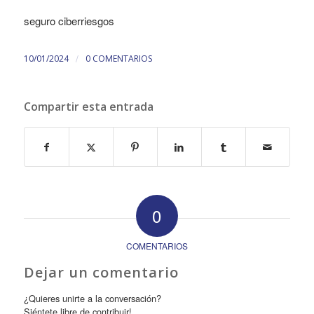
seguro ciberriesgos
/
10/01/2024
0 COMENTARIOS
Compartir esta entrada
0
COMENTARIOS
Dejar un comentario
¿Quieres unirte a la conversación?
Siéntete libre de contribuir!