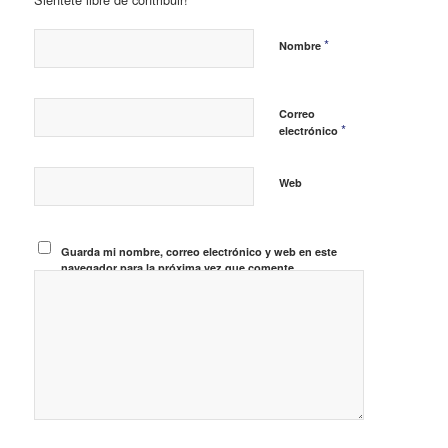
*
Nombre
Correo
*
electrónico
Web
Guarda mi nombre, correo electrónico y web en este
navegador para la próxima vez que comente.