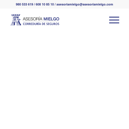
980 533 619 / 608 10 85 10 / asesoriamielgo@asesoriamielgo.com