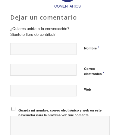
COMENTARIOS
Dejar un comentario
¿Quieres unirte a la conversación?
Siéntete libre de contribuir!
*
Nombre
Correo
*
electrónico
Web
Guarda mi nombre, correo electrónico y web en este
navegador para la próxima vez que comente.