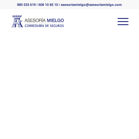
980 533 619 / 608 10 85 10 / asesoriamielgo@asesoriamielgo.com