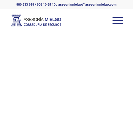
980 533 619 / 608 10 85 10 / asesoriamielgo@asesoriamielgo.com