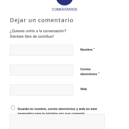
COMENTARIOS
Dejar un comentario
¿Quieres unirte a la conversación?
Siéntete libre de contribuir!
*
Nombre
Correo
*
electrónico
Web
Guarda mi nombre, correo electrónico y web en este
navegador para la próxima vez que comente.