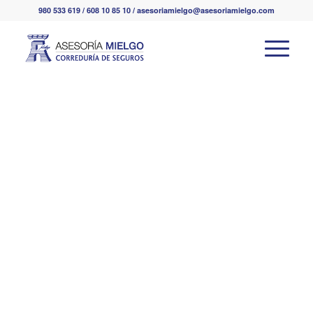
980 533 619 / 608 10 85 10 / asesoriamielgo@asesoriamielgo.com