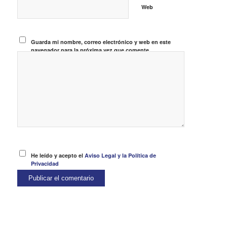
Web
Guarda mi nombre, correo electrónico y web en este
navegador para la próxima vez que comente.
He leído y acepto el
Aviso Legal y la Política de
Privacidad