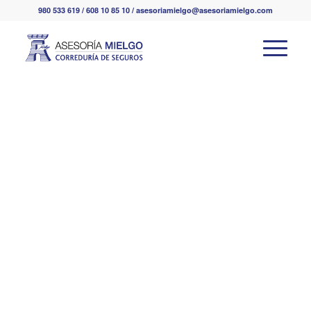
980 533 619 / 608 10 85 10 / asesoriamielgo@asesoriamielgo.com