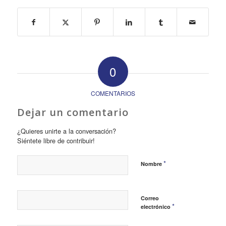
0
COMENTARIOS
Dejar un comentario
¿Quieres unirte a la conversación?
Siéntete libre de contribuir!
*
Nombre
Correo
*
electrónico