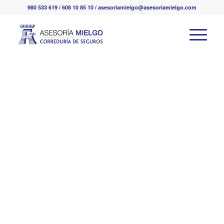
980 533 619 / 608 10 85 10 / asesoriamielgo@asesoriamielgo.com