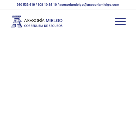
980 533 619 / 608 10 85 10 / asesoriamielgo@asesoriamielgo.com