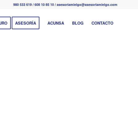
980 533 619 / 608 10 85 10 / asesoriamielgo@asesoriamielgo.com
URO
ASESORÍA
ACUNSA
BLOG
CONTACTO