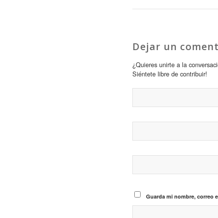
Dejar un coment
¿Quieres unirte a la conversac
Siéntete libre de contribuir!
Guarda mi nombre, correo e