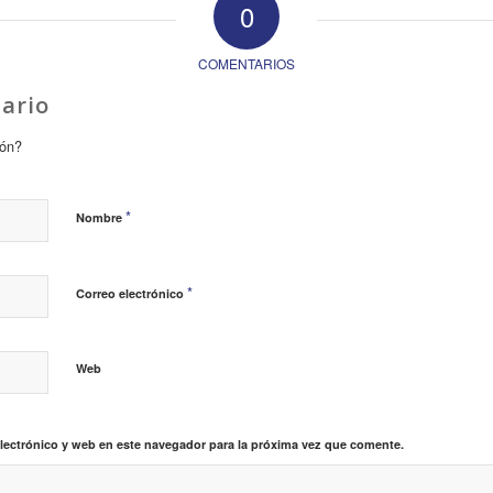
0
COMENTARIOS
ario
ión?
*
Nombre
*
Correo electrónico
Web
lectrónico y web en este navegador para la próxima vez que comente.