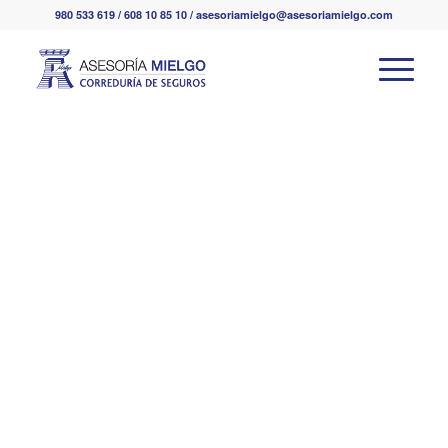
980 533 619 / 608 10 85 10 / asesoriamielgo@asesoriamielgo.com