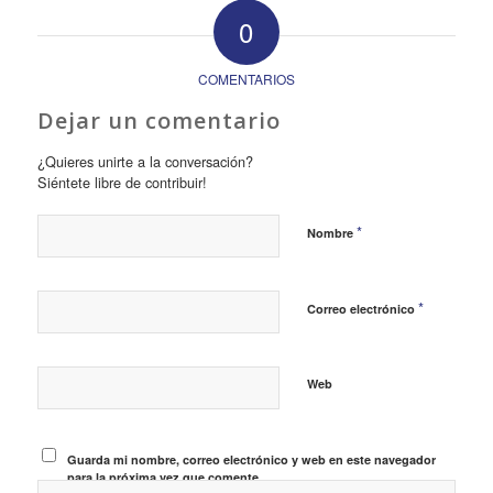
0
COMENTARIOS
Dejar un comentario
¿Quieres unirte a la conversación?
Siéntete libre de contribuir!
*
Nombre
*
Correo electrónico
Web
Guarda mi nombre, correo electrónico y web en este navegador
para la próxima vez que comente.