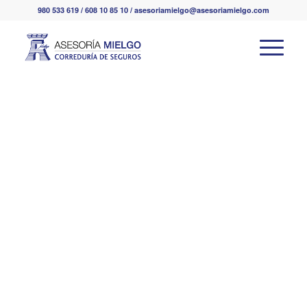
980 533 619 / 608 10 85 10 / asesoriamielgo@asesoriamielgo.com