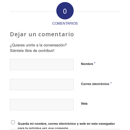
0
COMENTARIOS
Dejar un comentario
¿Quieres unirte a la conversación?
Siéntete libre de contribuir!
*
Nombre
*
Correo electrónico
Web
Guarda mi nombre, correo electrónico y web en este navegador
para la próxima vez que comente.