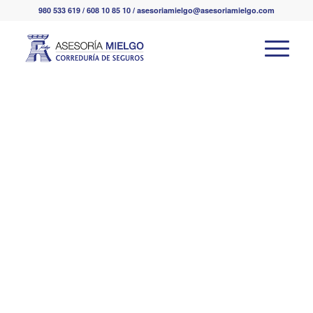
980 533 619 / 608 10 85 10 / asesoriamielgo@asesoriamielgo.com