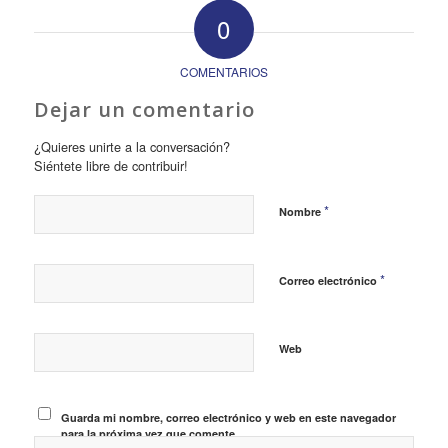
0
COMENTARIOS
Dejar un comentario
¿Quieres unirte a la conversación?
Siéntete libre de contribuir!
*
Nombre
*
Correo electrónico
Web
Guarda mi nombre, correo electrónico y web en este navegador
para la próxima vez que comente.