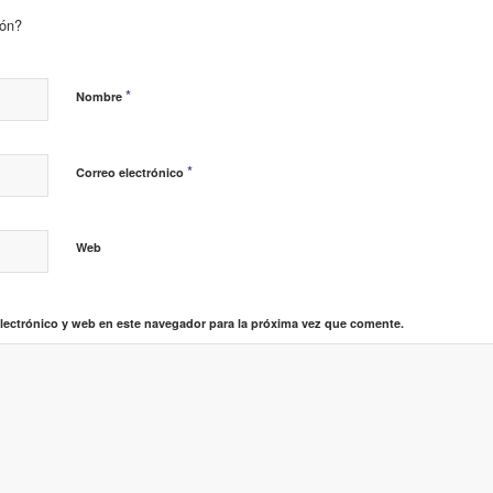
ión?
*
Nombre
*
Correo electrónico
Web
lectrónico y web en este navegador para la próxima vez que comente.