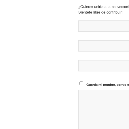
¿Quieres unirte a la conversac
Siéntete libre de contribuir!
Guarda mi nombre, correo e