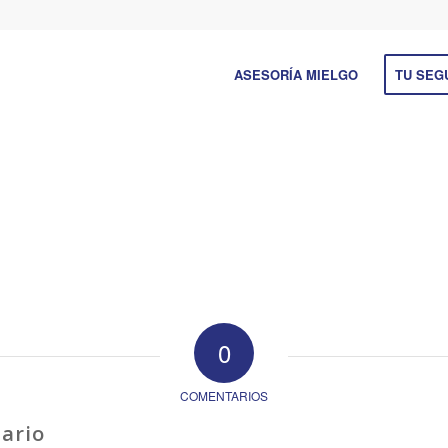
ASESORÍA MIELGO
TU SEG
0
COMENTARIOS
ario