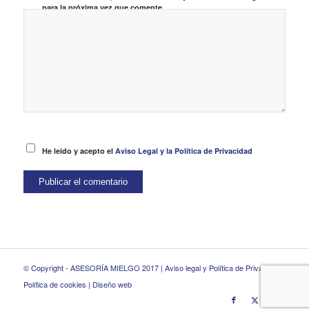
para la próxima vez que comente.
He leído y acepto el
Aviso Legal y la Política de Privacidad
© Copyright - ASESORÍA MIELGO 2017 |
Aviso legal y Política de Privacidad
|
Política de cookies
|
Diseño web