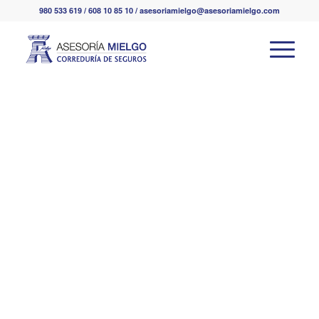
980 533 619 / 608 10 85 10 / asesoriamielgo@asesoriamielgo.com