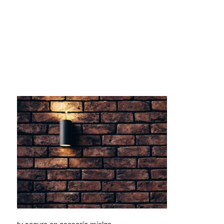
tu seguro en asesoría mielgo