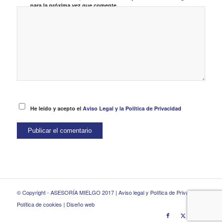
para la próxima vez que comente.
He leído y acepto el
Aviso Legal y la Política de Privacidad
© Copyright - ASESORÍA MIELGO 2017 |
Aviso legal y Política de Privacidad
|
Política de cookies
|
Diseño web