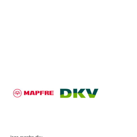
logo mapfre dkv