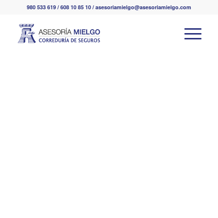
980 533 619 / 608 10 85 10 / asesoriamielgo@asesoriamielgo.com