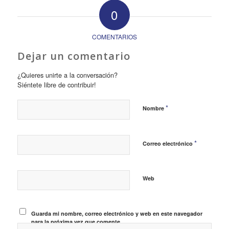
0
COMENTARIOS
Dejar un comentario
¿Quieres unirte a la conversación?
Siéntete libre de contribuir!
*
Nombre
*
Correo electrónico
Web
Guarda mi nombre, correo electrónico y web en este navegador
para la próxima vez que comente.