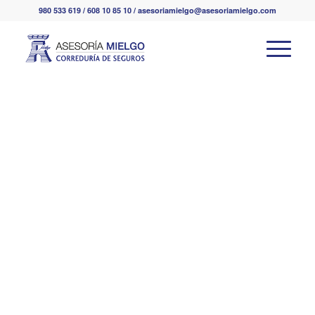
980 533 619 / 608 10 85 10 / asesoriamielgo@asesoriamielgo.com