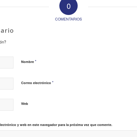
0
COMENTARIOS
ario
ión?
*
Nombre
*
Correo electrónico
Web
lectrónico y web en este navegador para la próxima vez que comente.