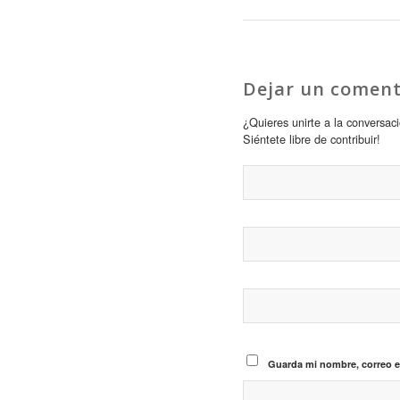
Dejar un coment
¿Quieres unirte a la conversac
Siéntete libre de contribuir!
Guarda mi nombre, correo e