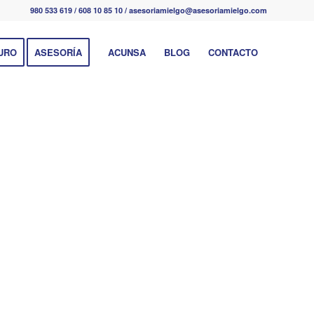
980 533 619 / 608 10 85 10 / asesoriamielgo@asesoriamielgo.com
URO
ASESORÍA
ACUNSA
BLOG
CONTACTO