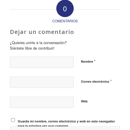
0
COMENTARIOS
Dejar un comentario
¿Quieres unirte a la conversación?
Siéntete libre de contribuir!
*
Nombre
*
Correo electrónico
Web
Guarda mi nombre, correo electrónico y web en este navegador
para la próxima vez que comente.