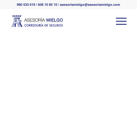
980 533 619 / 608 10 85 10 / asesoriamielgo@asesoriamielgo.com