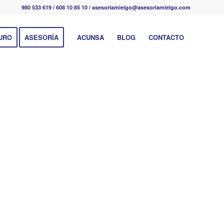
980 533 619 / 608 10 85 10 / asesoriamielgo@asesoriamielgo.com
URO
ASESORÍA
ACUNSA
BLOG
CONTACTO