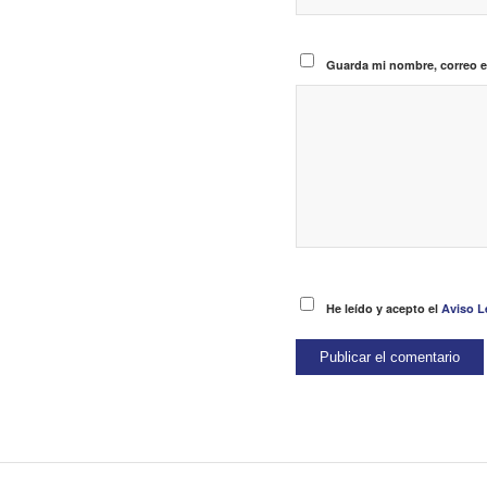
Guarda mi nombre, correo e
He leído y acepto el
Aviso Le