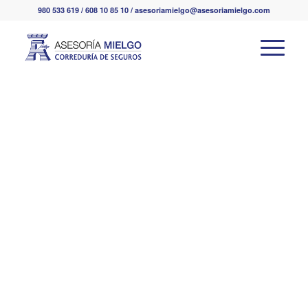
980 533 619 / 608 10 85 10 / asesoriamielgo@asesoriamielgo.com