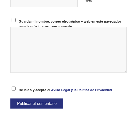
Web
Guarda mi nombre, correo electrónico y web en este navegador
para la próxima vez que comente.
He leído y acepto el
Aviso Legal y la Política de Privacidad