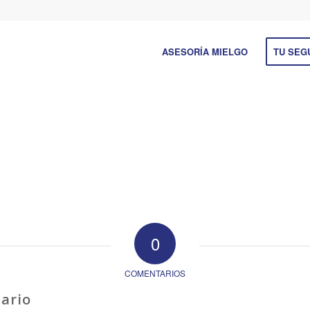
ASESORÍA MIELGO
TU SEG
0
COMENTARIOS
ario