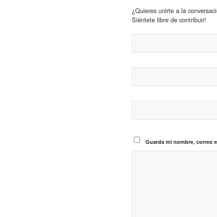
¿Quieres unirte a la conversac
Siéntete libre de contribuir!
Guarda mi nombre, correo e