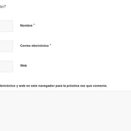
ión?
*
Nombre
*
Correo electrónico
Web
lectrónico y web en este navegador para la próxima vez que comente.