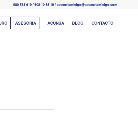
980 533 619 / 608 10 85 10 / asesoriamielgo@asesoriamielgo.com
URO
ASESORÍA
ACUNSA
BLOG
CONTACTO