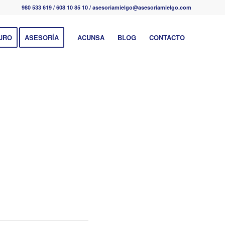
980 533 619 / 608 10 85 10 / asesoriamielgo@asesoriamielgo.com
URO
ASESORÍA
ACUNSA
BLOG
CONTACTO