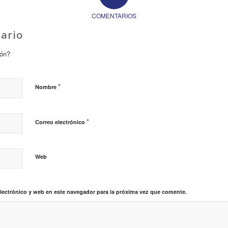
COMENTARIOS
ario
ión?
*
Nombre
*
Correo electrónico
Web
lectrónico y web en este navegador para la próxima vez que comente.