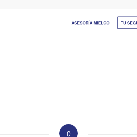
ASESORÍA MIELGO
TU SEG
0