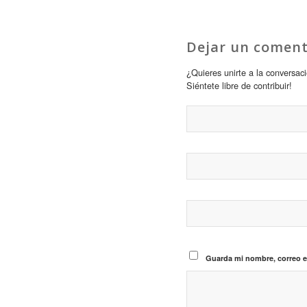
Dejar un coment
¿Quieres unirte a la conversac
Siéntete libre de contribuir!
Guarda mi nombre, correo e