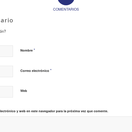
COMENTARIOS
ario
ión?
*
Nombre
*
Correo electrónico
Web
lectrónico y web en este navegador para la próxima vez que comente.