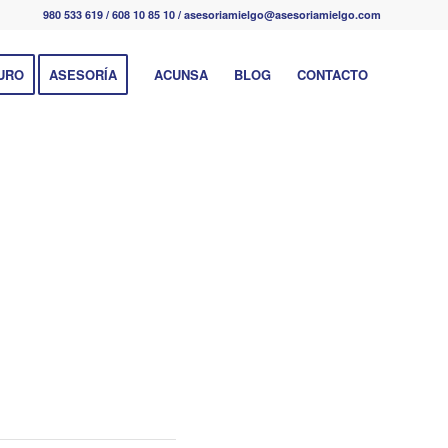
980 533 619 / 608 10 85 10 / asesoriamielgo@asesoriamielgo.com
URO
ASESORÍA
ACUNSA
BLOG
CONTACTO