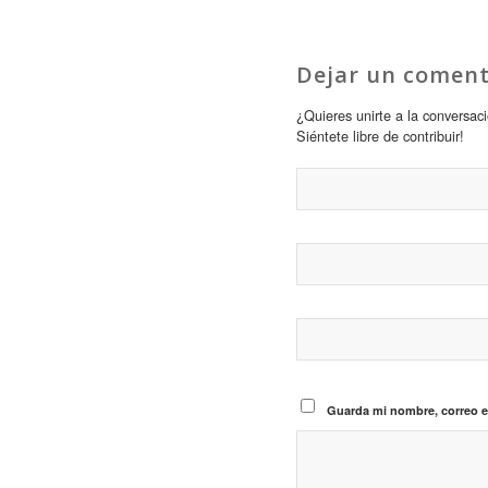
Dejar un coment
¿Quieres unirte a la conversac
Siéntete libre de contribuir!
Guarda mi nombre, correo e