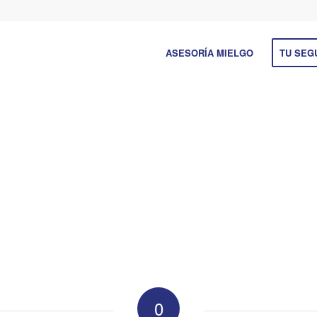
ASESORÍA MIELGO
TU SEG
0