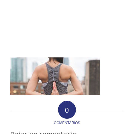
0
COMENTARIOS
Dejar un comentario