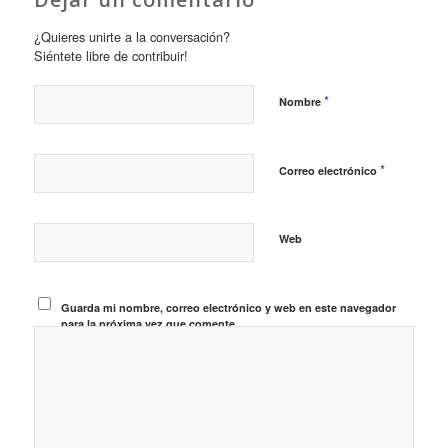
¿Quieres unirte a la conversación?
Siéntete libre de contribuir!
*
Nombre
*
Correo electrónico
Web
Guarda mi nombre, correo electrónico y web en este navegador
para la próxima vez que comente.