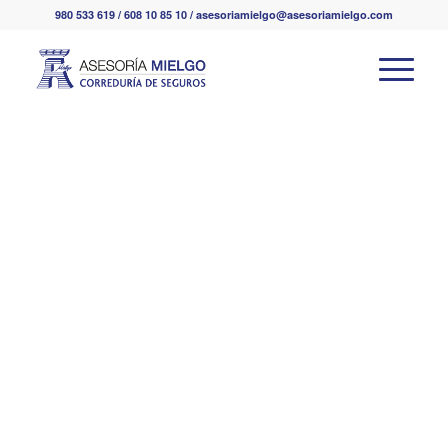
980 533 619 / 608 10 85 10 / asesoriamielgo@asesoriamielgo.com