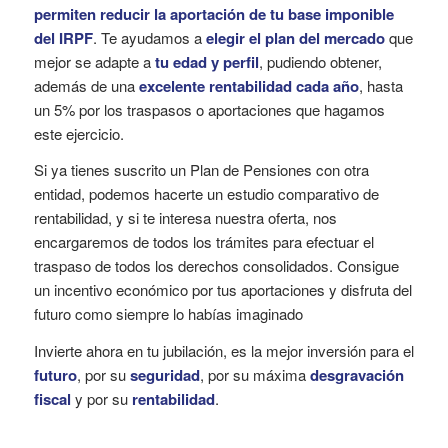
permiten reducir la aportación de tu base imponible
del IRPF
. Te ayudamos a
elegir el plan del mercado
que
mejor se adapte a
tu edad y perfil
, pudiendo obtener,
además de una
excelente rentabilidad cada año
, hasta
un 5% por los traspasos o aportaciones que hagamos
este ejercicio.
Si ya tienes suscrito un Plan de Pensiones con otra
entidad, podemos hacerte un estudio comparativo de
rentabilidad, y si te interesa nuestra oferta, nos
encargaremos de todos los trámites para efectuar el
traspaso de todos los derechos consolidados. Consigue
un incentivo económico por tus aportaciones y disfruta del
futuro como siempre lo habías imaginado
Invierte ahora en tu jubilación, es la mejor inversión para el
futuro
, por su
seguridad
, por su máxima
desgravación
fiscal
y por su
rentabilidad
.