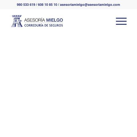
980 533 619 / 608 10 85 10 / asesoriamielgo@asesoriamielgo.com