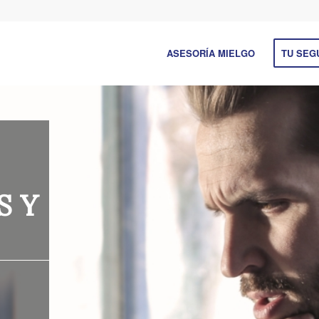
ASESORÍA MIELGO
TU SEG
S Y