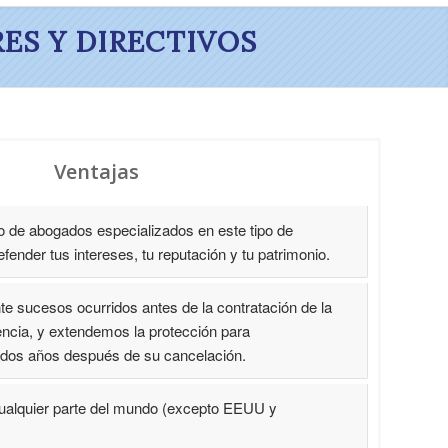
ES Y DIRECTIVOS
Ventajas
de abogados especializados en este tipo de
ender tus intereses, tu reputación y tu patrimonio.
ucesos ocurridos antes de la contratación de la
gencia, y extendemos la protección para
dos años después de su cancelación.
alquier parte del mundo (excepto EEUU y