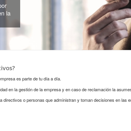
por
en la
ivos?
presa es parte de tu día a día.
ad en la gestión de la empresa y en caso de reclamación la asumes 
 directivos o personas que administran y toman decisiones en las 