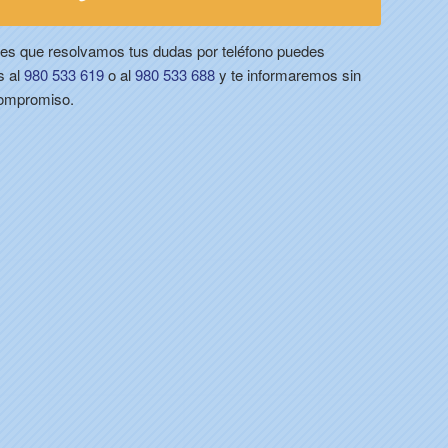
eres que resolvamos tus dudas por teléfono puedes
s al
980 533 619
o al
980 533 688
y te informaremos sin
ompromiso.