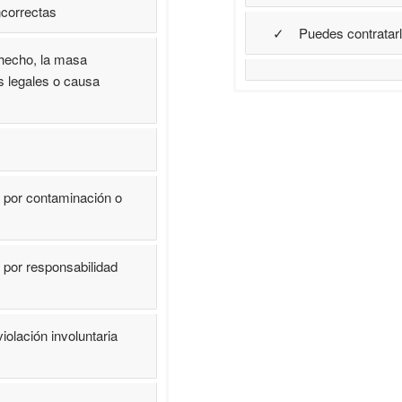
ncorrectas
✓ Puedes contratarla 
hecho, la masa
es legales o causa
por contaminación o
por responsabilidad
olación involuntaria