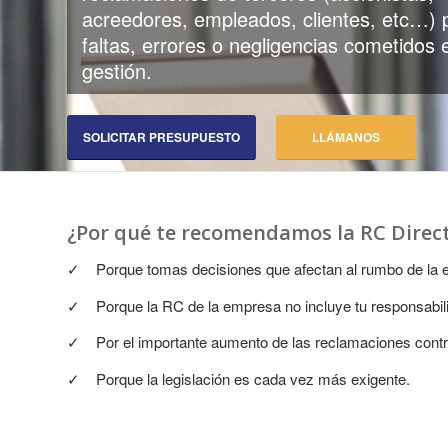
acreedores, empleados, clientes, etc…) 
faltas, errores o negligencias cometidos 
gestión.
SOLICITAR PRESUPUESTO
LLÁMANOS
¿Por qué te recomendamos la RC Direct
✓ Porque tomas decisiones que afectan al rumbo de la em
✓ Porque la RC de la empresa no incluye tu responsabilid
✓ Por el importante aumento de las reclamaciones contra
✓ Porque la legislación es cada vez más exigente.