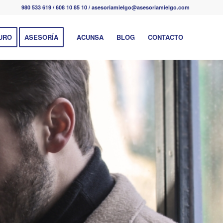
980 533 619 / 608 10 85 10 / asesoriamielgo@asesoriamielgo.com
URO
ASESORÍA
ACUNSA
BLOG
CONTACTO